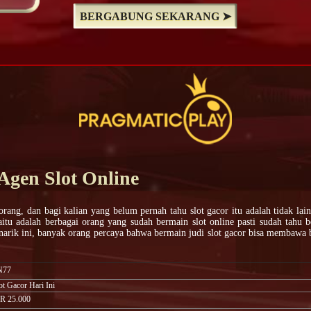
BERGABUNG SEKARANG ➤
 Agen Slot Online
orang, dan bagi kalian yang belum pernah tahu slot gacor itu adalah tidak l
yaitu adalah berbagai orang yang sudah bermain slot online pasti sudah tahu
narik ini, banyak orang percaya bahwa bermain judi slot gacor bisa membawa
N77
ot Gacor Hari Ini
DR 25.000