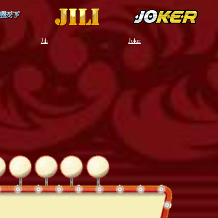
Jili
Joker