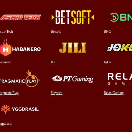
stro Tech
Betsoft
BNG
abanero
JIli
Joker
ragmatic Play
Playtech
Relax Gaming
ggdrasil