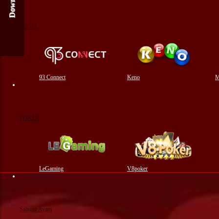
Download
IOS Download
Huawei Download
TOGEL
93 Connect
Keno
M
POKER
LeGaming
V8poker
Sabung Ayam