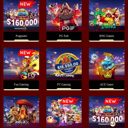
Pragmatic
PG Soft
BNG Games
Fun Gaming
PT Gaming
ACE Game