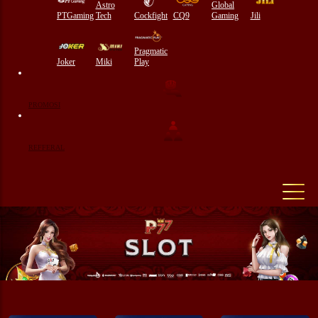
Astro
Global
PTGaming
Tech
Cockfight
CQ9
Gaming
Jili
Pragmatic
Joker
Miki
Play
PROMOSI
REFFERAL