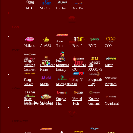
CMD
SBOBET
IBCbet
MaxBet
SLOT
Astro
918kiss
Ace333
Tech
Betsoft
BNG
CQ9
TOGEL
Dragon
Fun
Gaming
Dreamtech
Gaming
Habanero
JIli
Joker
93
Malaysia
Connect
Keno
Lottery
QQ
XOSO79
King
Play N'
Pragmatic
Maker
Mario
Microgaming
Go
Play
Playtech
POKER
Relax
Simple
Virtual
Xtreme
LeGaming
V8poker
Gaming
Skywind
Play
Tech
Gaming
Yggdrasil
Sabung Ayam