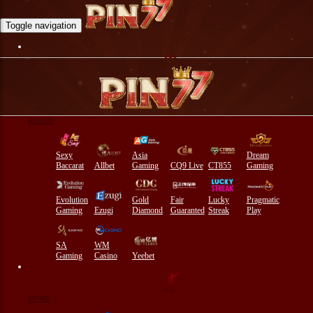
Toggle navigation
BERANDA
KASINO
Sexy
Asia
Dream
Baccarat
Allbet
Gaming
CQ9 Live
CT855
Gaming
Evolution
Gold
Fair
Lucky
Pragmatic
Gaming
Ezugi
Diamond
Guaranted
Streak
Play
SA
WM
Gaming
Casino
Yeebet
SPORT