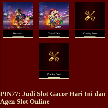
Dreamtech
Virtual Tech
Coming Soon
Coming Soon
PIN77: Judi Slot Gacor Hari Ini dan
Agen Slot Online